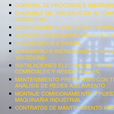
CONTROL DE PROCESOS E INSTRUME
ENSAMBLE DE TABLEROS DE AUTOMA
INDUSTRIAL.
CORRECCION DE FACTOR DE POTENC
CONVERTIDORES MONOFASICO A TRI
POLARIZACION A TIERRA.
SUMINISTRO E INSTALACION DE VAR
VELOCIDAD.
INSTALACIONES ELECTRICAS INDUST
COMRCIALES Y RESIDENCIALES.
MANTENIMIENTO PREVENTIVO CON 
ANALISIS DE REDES AISLAMIENTO
MONTAJE COMISIONAMIENTO Y PUES
MAQUINARIA INDUSTRIAL.
CONTRATOS DE MANTENIMIENTO PRE