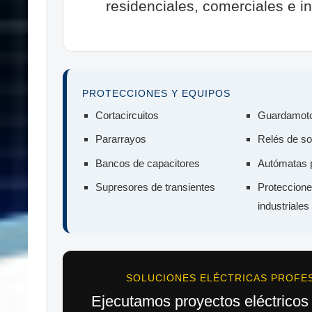
residenciales, comerciales e in
PROTECCIONES Y EQUIPOS
Cortacircuitos
Guardamot
Pararrayos
Relés de s
Bancos de capacitores
Autómatas 
Supresores de transientes
Proteccione
industriales
SOLUCIONES ELÉCTRICAS PROFE
Ejecutamos proyectos eléctricos