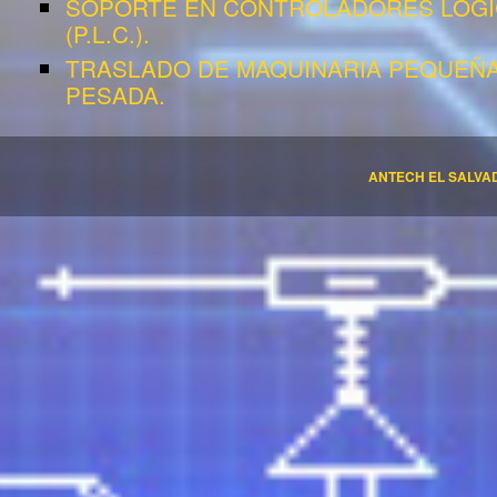
SOPORTE EN CONTROLADORES LOG
(P.L.C.).
TRASLADO DE MAQUINARIA PEQUEÑA
PESADA.
ANTECH EL SALVA