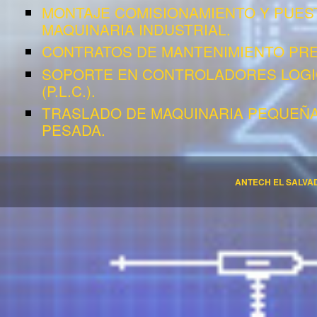
MONTAJE COMISIONAMIENTO Y PUES
MAQUINARIA INDUSTRIAL.
CONTRATOS DE MANTENIMIENTO PRE
SOPORTE EN CONTROLADORES LOG
(P.L.C.).
TRASLADO DE MAQUINARIA PEQUEÑA
PESADA.
ANTECH EL SALVA